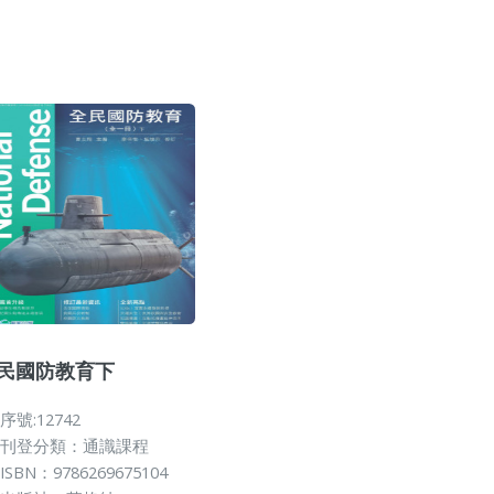
民國防教育下
序號:12742
刊登分類：通識課程
ISBN：9786269675104