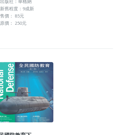
出版社：華格納
新舊程度：9成新
售價： 85元
原價： 250元
民國防教育下