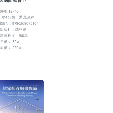
序號:12740
刊登分類：通識課程
ISBN：9786269675104
出版社：華格納
新舊程度：9成新
售價： 85元
原價： 250元