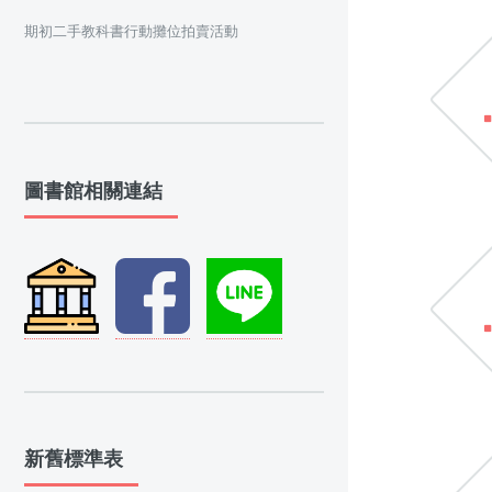
期初二手教科書行動攤位拍賣活動
圖書館相關連結
新舊標準表