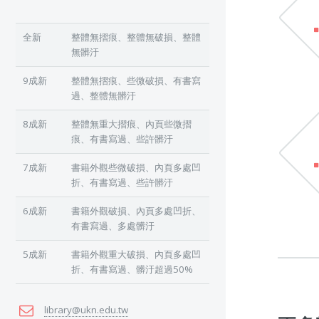
全新
整體無摺痕、整體無破損、整體
無髒汙
9成新
整體無摺痕、些微破損、有書寫
過、整體無髒汙
8成新
整體無重大摺痕、內頁些微摺
痕、有書寫過、些許髒汙
7成新
書籍外觀些微破損、內頁多處凹
折、有書寫過、些許髒汙
6成新
書籍外觀破損、內頁多處凹折、
有書寫過、多處髒汙
5成新
書籍外觀重大破損、內頁多處凹
折、有書寫過、髒汙超過50%
library@ukn.edu.tw