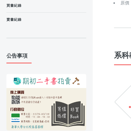
原價
買書紀錄
賣書紀錄
系科
公告事項