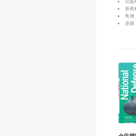
出版
新舊
售價：
原價：
全民國