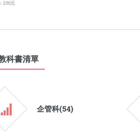
：250元
教科書清單
企管科(
54
)