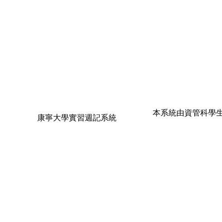
本系統由資管科學生
康寧大學實習週記系統