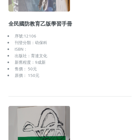
全民國防教育乙版學習手冊
序號:12106
刊登分類：幼保科
ISBN：
出版社：育達文化
新舊程度：9成新
售價： 50元
原價： 150元