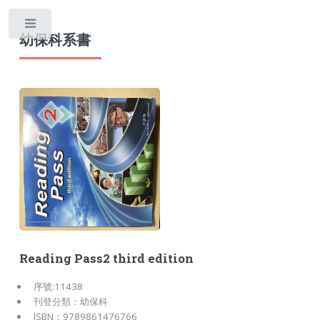
幼保科系書
Reading Pass2 third edition
序號:11438
刊登分類：幼保科
ISBN：9789861476766