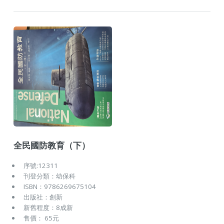
全民國防教育（下）
序號:12311
刊登分類：幼保科
ISBN：9786269675104
出版社：創新
新舊程度：8成新
售價： 65元