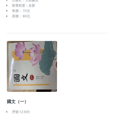
出版社：大陸書店
新舊程度：全新
售價： 70元
原價： 80元
國文（一）
序號:12309