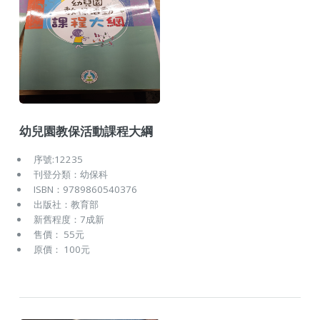
幼兒園教保活動課程大綱
序號:12235
刊登分類：幼保科
ISBN：9789860540376
出版社：教育部
新舊程度：7成新
售價： 55元
原價： 100元