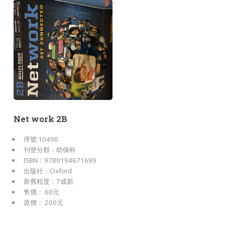
Net work 2B
序號:10490
刊登分類：幼保科
ISBN：9780194671699
出版社：Oxford
新舊程度：7成新
售價： 60元
原價： 200元